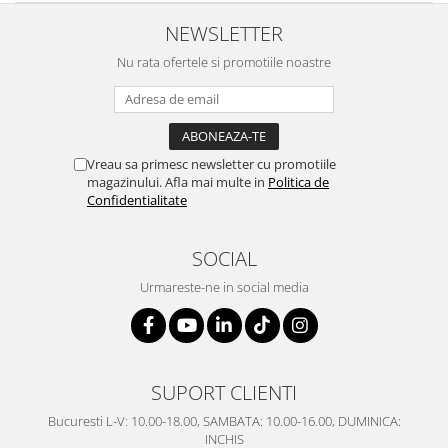
NEWSLETTER
Nu rata ofertele si promotiile noastre
Vreau sa primesc newsletter cu promotiile
magazinului. Afla mai multe in
Politica de
Confidentialitate
SOCIAL
Urmareste-ne in social media
SUPORT CLIENTI
Bucuresti L-V: 10.00-18.00, SAMBATA: 10.00-16.00, DUMINICA:
INCHIS