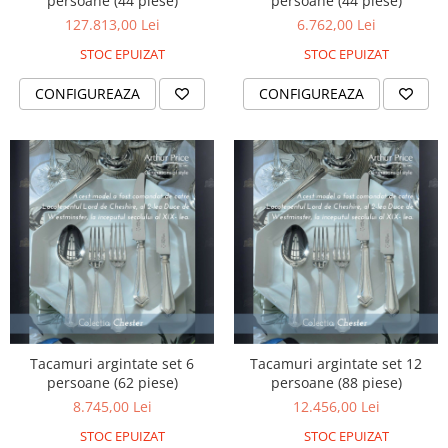
persoane (44 piese)
persoane (44 piese)
127.813,00 Lei
6.762,00 Lei
STOC EPUIZAT
STOC EPUIZAT
CONFIGUREAZA
CONFIGUREAZA
Tacamuri argintate set 6
Tacamuri argintate set 12
persoane (62 piese)
persoane (88 piese)
8.745,00 Lei
12.456,00 Lei
STOC EPUIZAT
STOC EPUIZAT