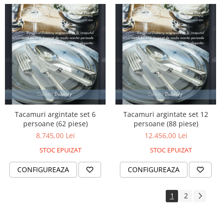
Tacamuri argintate set 6
Tacamuri argintate set 12
persoane (62 piese)
persoane (88 piese)
8.745,00 Lei
12.456,00 Lei
STOC EPUIZAT
STOC EPUIZAT
CONFIGUREAZA
CONFIGUREAZA
1
2