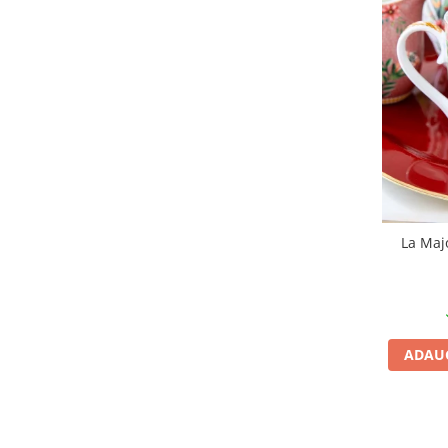
La Maj
ADAUG