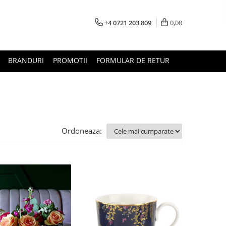
+4 0721 203 809
0,00
BRANDURI
PROMOTII
FORMULAR DE RETUR
Ordoneaza: