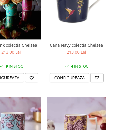
Cana Navy colectia Chelsea
nk colectia Chelsea
213,00 Lei
213,00 Lei
4
IN STOC
9
IN STOC
CONFIGUREAZA
IGUREAZA