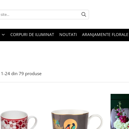
CORPURI DE ILUMINAT
NOUTATI
ARANJAMENTE FLORALE
1-
24
din
79
produse