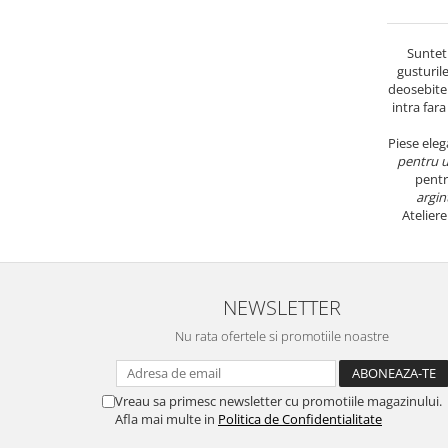
Suntet
gusturile
deosebite 
intra fara
Piese eleg
pentru u
pentr
argin
Atelier
NEWSLETTER
Nu rata ofertele si promotiile noastre
Vreau sa primesc newsletter cu promotiile magazinului.
Afla mai multe in
Politica de Confidentialitate