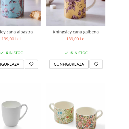
ley cana albastra
Kningsley cana galbena
139,00 Lei
139,00 Lei
6
IN STOC
6
IN STOC
IGUREAZA
CONFIGUREAZA