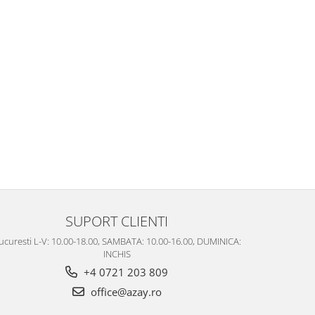
SUPORT CLIENTI
ucuresti L-V: 10.00-18.00, SAMBATA: 10.00-16.00, DUMINICA:
INCHIS
+4 0721 203 809
office@azay.ro