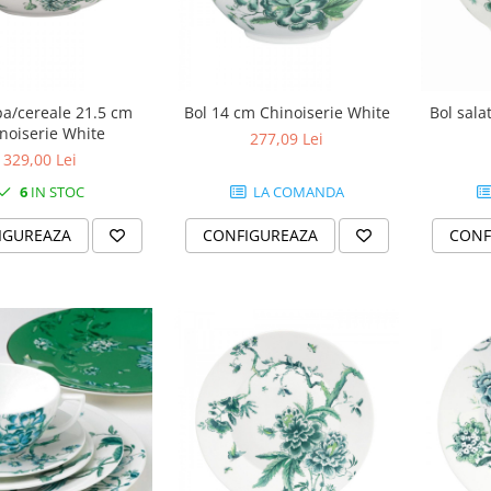
pa/cereale 21.5 cm
Bol 14 cm Chinoiserie White
Bol sala
noiserie White
277,09 Lei
329,00 Lei
6
IN STOC
LA COMANDA
IGUREAZA
CONFIGUREAZA
CONF