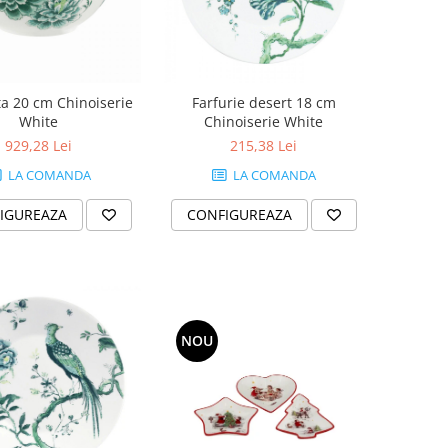
ta 20 cm Chinoiserie
Farfurie desert 18 cm
White
Chinoiserie White
929,28 Lei
215,38 Lei
LA COMANDA
LA COMANDA
IGUREAZA
CONFIGUREAZA
NOU