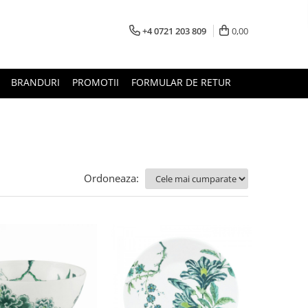
+4 0721 203 809
0,00
BRANDURI
PROMOTII
FORMULAR DE RETUR
Ordoneaza: