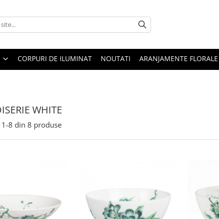
CORPURI DE ILUMINAT
NOUTATI
ARANJAMENTE FLORALE
ISERIE WHITE
1-
8
din
8
produse