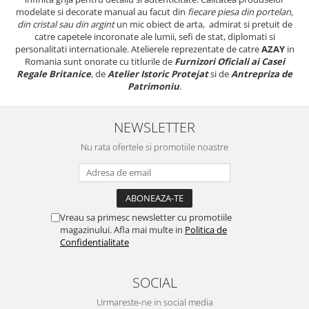
modelate si decorate manual au facut din
fiecare piesa din portelan,
din cristal sau din argint
un mic obiect de arta, admirat si pretuit de
catre capetele incoronate ale lumii, sefi de stat, diplomati si
personalitati internationale. Atelierele reprezentate de catre
AZAY
in
Romania sunt onorate cu titlurile de
Furnizori Oficiali ai Casei
Regale Britanice
, de
Atelier Istoric Protejat
si de
Antrepriza de
Patrimoniu
.
NEWSLETTER
Nu rata ofertele si promotiile noastre
Vreau sa primesc newsletter cu promotiile
magazinului. Afla mai multe in
Politica de
Confidentialitate
SOCIAL
Urmareste-ne in social media