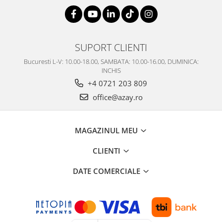
SUPORT CLIENTI
Bucuresti L-V: 10.00-18.00, SAMBATA: 10.00-16.00, DUMINICA:
INCHIS
+4 0721 203 809
office@azay.ro
MAGAZINUL MEU
CLIENTI
DATE COMERCIALE