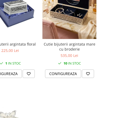
uterii argintata floral
Cutie bijuterii argintata mare
cu broderie
225,00 Lei
535,00 Lei
1
IN STOC
10
IN STOC
IGUREAZA
CONFIGUREAZA