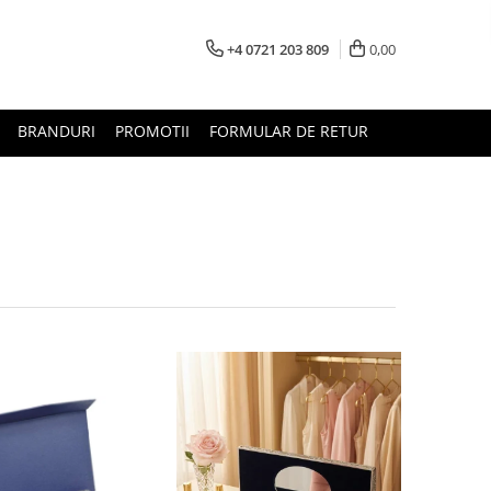
+4 0721 203 809
0,00
BRANDURI
PROMOTII
FORMULAR DE RETUR