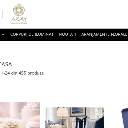
CORPURI DE ILUMINAT
NOUTATI
ARANJAMENTE FLORALE
CASA
1-
24
din
455
produse