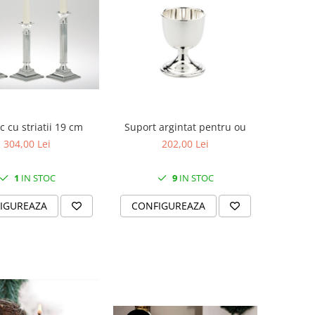
c cu striatii 19 cm
Suport argintat pentru ou
304,00 Lei
202,00 Lei
1
IN STOC
9
IN STOC
IGUREAZA
CONFIGUREAZA