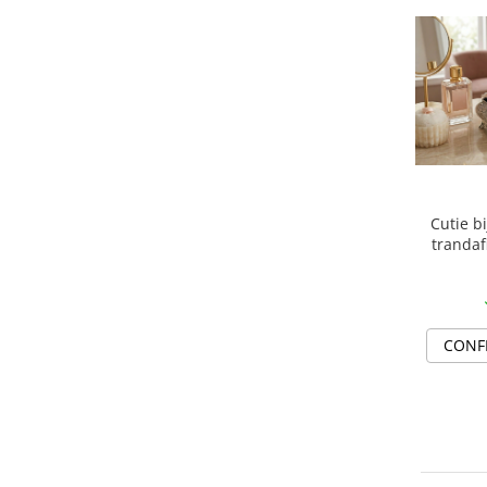
Cutie bi
trandaf
CONF