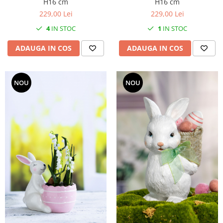
H16 cm
H16 cm
229,00 Lei
229,00 Lei
4
IN STOC
1
IN STOC
ADAUGA IN COS
ADAUGA IN COS
NOU
NOU