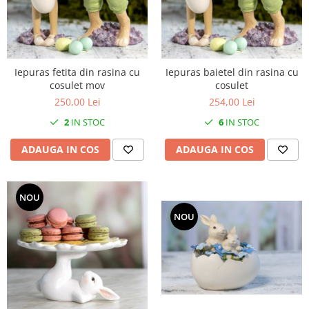
Iepuras fetita din rasina cu
Iepuras baietel din rasina cu
cosulet mov
cosulet
250,00 Lei
254,00 Lei
2
IN STOC
6
IN STOC
ADAUGA IN COS
ADAUGA IN COS
NOU
NOU