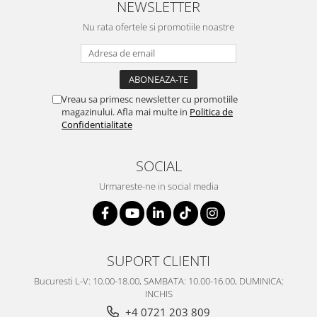
NEWSLETTER
Nu rata ofertele si promotiile noastre
Vreau sa primesc newsletter cu promotiile
magazinului. Afla mai multe in
Politica de
Confidentialitate
SOCIAL
Urmareste-ne in social media
SUPORT CLIENTI
Bucuresti L-V: 10.00-18.00, SAMBATA: 10.00-16.00, DUMINICA:
INCHIS
+4 0721 203 809