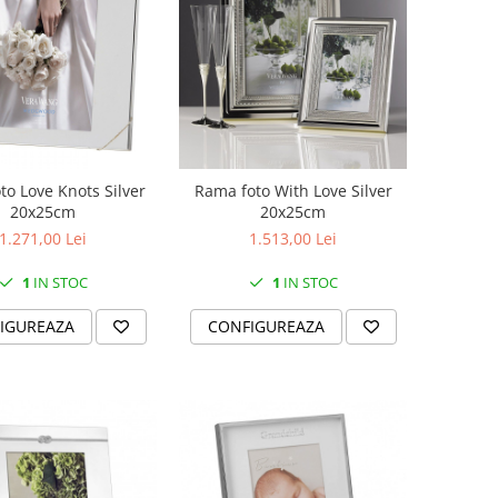
to Love Knots Silver
Rama foto With Love Silver
20x25cm
20x25cm
1.271,00 Lei
1.513,00 Lei
1
IN STOC
1
IN STOC
IGUREAZA
CONFIGUREAZA