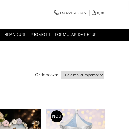
+4 0721 203 809
0,00
BRANDURI
PROMOTII
FORMULAR DE RETUR
Ordoneaza:
NOU