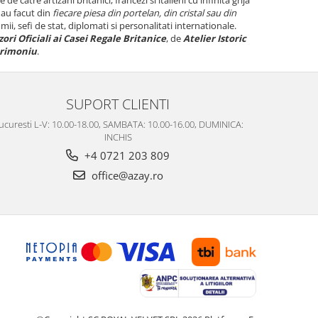
 au facut din
fiecare piesa din portelan, din cristal sau din
ii, sefi de stat, diplomati si personalitati internationale.
ori Oficiali ai Casei Regale Britanice
, de
Atelier Istoric
trimoniu
.
SUPORT CLIENTI
ucuresti L-V: 10.00-18.00, SAMBATA: 10.00-16.00, DUMINICA:
INCHIS
+4 0721 203 809
office@azay.ro