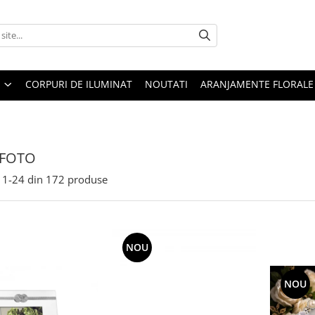
CORPURI DE ILUMINAT
NOUTATI
ARANJAMENTE FLORALE
 FOTO
1-
24
din
172
produse
NOU
NOU