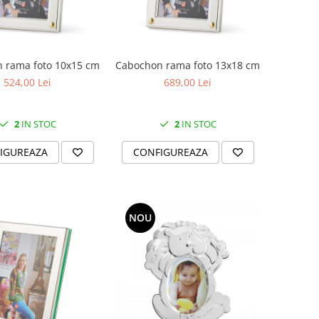
 rama foto 10x15 cm
Cabochon rama foto 13x18 cm
524,00 Lei
689,00 Lei
2
IN STOC
2
IN STOC
IGUREAZA
CONFIGUREAZA
NOU