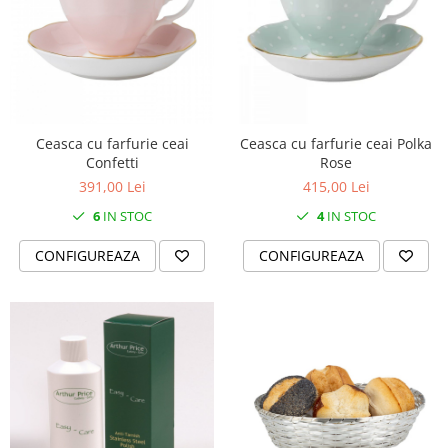
Ceasca cu farfurie ceai
Ceasca cu farfurie ceai Polka
Confetti
Rose
391,00 Lei
415,00 Lei
6
IN STOC
4
IN STOC
CONFIGUREAZA
CONFIGUREAZA