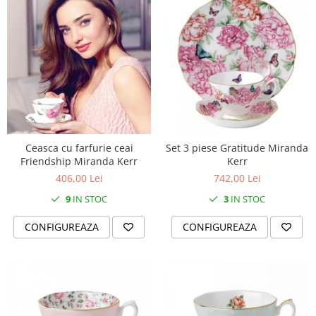
Ceasca cu farfurie ceai
Set 3 piese Gratitude Miranda
Friendship Miranda Kerr
Kerr
406,00 Lei
742,00 Lei
9
IN STOC
3
IN STOC
CONFIGUREAZA
CONFIGUREAZA