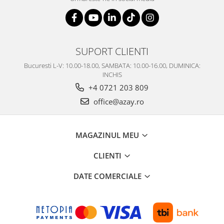
SUPORT CLIENTI
Bucuresti L-V: 10.00-18.00, SAMBATA: 10.00-16.00, DUMINICA:
INCHIS
+4 0721 203 809
office@azay.ro
MAGAZINUL MEU
CLIENTI
DATE COMERCIALE