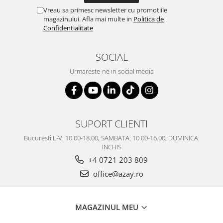
Vreau sa primesc newsletter cu promotiile
magazinului. Afla mai multe in
Politica de
Confidentialitate
SOCIAL
Urmareste-ne in social media
SUPORT CLIENTI
Bucuresti L-V: 10.00-18.00, SAMBATA: 10.00-16.00, DUMINICA:
INCHIS
+4 0721 203 809
office@azay.ro
MAGAZINUL MEU