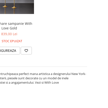
ahare sampanie With
Love Gold
839,00 Lei
STOC EPUIZAT
IGUREAZA
intruchipeaza perfect mana artistica a designerului New York-
uterii, piesele sunt decorate cu un model de inele
stei si a angajamentului. Vezi si With Love