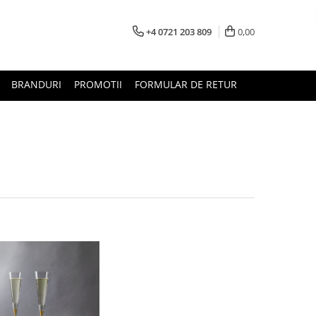
+4 0721 203 809
0,00
BRANDURI
PROMOTII
FORMULAR DE RETUR