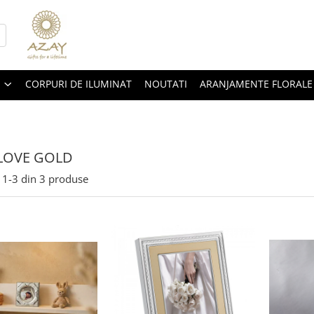
CORPURI DE ILUMINAT
NOUTATI
ARANJAMENTE FLORALE
LOVE GOLD
1-
3
din
3
produse