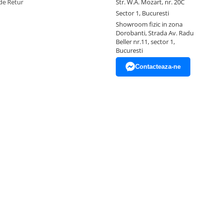
de Retur
Str. W.A. Mozart, nr. 20C
Sector 1, Bucuresti
Showroom fizic in zona
Dorobanti, Strada Av. Radu
Beller nr.11, sector 1,
Bucuresti
Contacteaza-ne