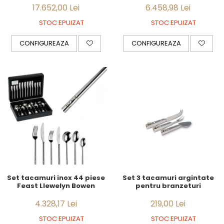
17.652,00 Lei
6.458,98 Lei
STOC EPUIZAT
STOC EPUIZAT
CONFIGUREAZA
CONFIGUREAZA
Set tacamuri inox 44 piese
Set 3 tacamuri argintate
Feast Llewelyn Bowen
pentru branzeturi
4.328,17 Lei
219,00 Lei
STOC EPUIZAT
STOC EPUIZAT