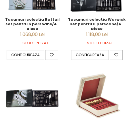
Tacamuri colectia Rattail
Tacamuri colectia Warwick
set pentru 6 persoane/42
set pentru 6 persoane/42
piese
piese
1.068,00 Lei
1.118,00 Lei
STOC EPUIZAT
STOC EPUIZAT
CONFIGUREAZA
CONFIGUREAZA