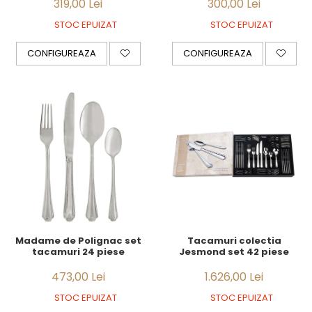
319,00 Lei
300,00 Lei
STOC EPUIZAT
STOC EPUIZAT
CONFIGUREAZA
CONFIGUREAZA
Tacamuri colectia
Madame de Polignac set
Jesmond set 42 piese
tacamuri 24 piese
1.626,00 Lei
473,00 Lei
STOC EPUIZAT
STOC EPUIZAT