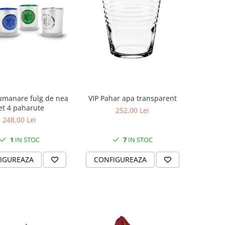
umanare fulg de nea
VIP Pahar apa transparent
et 4 paharute
252,00 Lei
248,00 Lei
1
IN STOC
7
IN STOC
IGUREAZA
CONFIGUREAZA