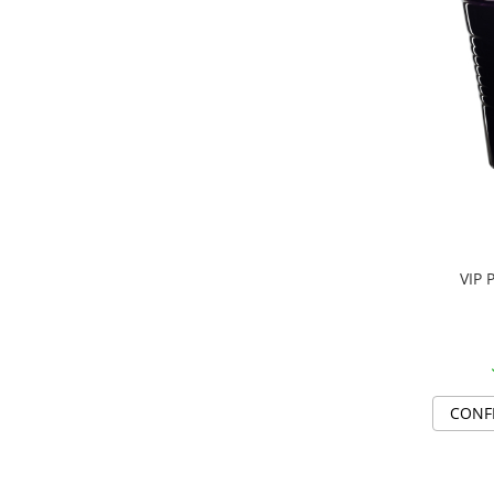
VIP 
CONF