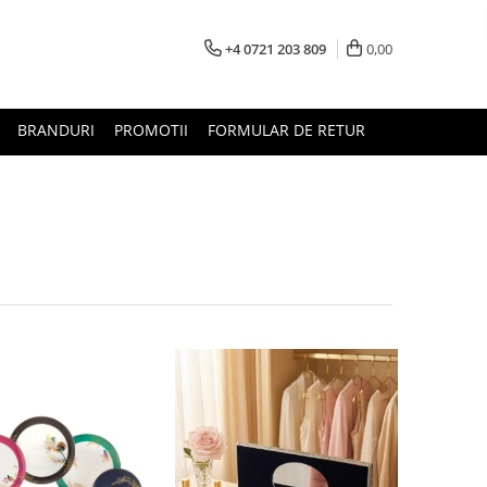
+4 0721 203 809
0,00
BRANDURI
PROMOTII
FORMULAR DE RETUR