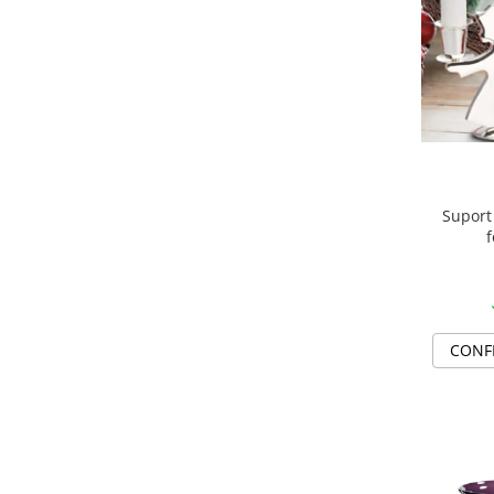
SERENDIPITY WHITE
FLOWER FESTIVAL BLUE
FLOWER FESTIVAL RED
LOVE BIRDS
CHIQUE VERDE
CHIQUE ROZ
CHIQUE STRIPES VERDE
Renaissance Grey
Suport
f
Royal White
CHIQUE STRIPES GALBEN
CHIQUE GALBEN
CONF