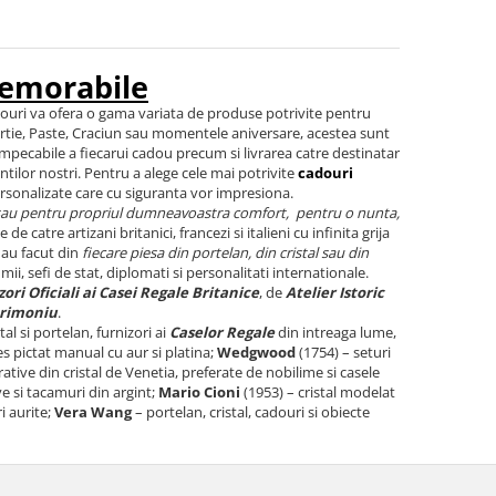
memorabile
ouri va ofera o gama variata de produse potrivite pentru
artie, Paste, Craciun sau momentele aniversare, acestea sunt
 impecabile a fiecarui cadou precum si livrarea catre destinatar
entilor nostri. Pentru a alege cele mai potrivite
cadouri
ersonalizate care cu siguranta vor impresiona.
sau pentru propriul dumneavoastra comfort, pentru o nunta,
e de catre artizani britanici, francezi si italieni cu infinita grija
 au facut din
fiecare piesa din portelan, din cristal sau din
ii, sefi de stat, diplomati si personalitati internationale.
ori Oficiali ai Casei Regale Britanice
, de
Atelier Istoric
trimoniu
.
l si portelan, furnizori ai
Caselor Regale
din intreaga lume,
 pictat manual cu aur si platina;
Wedgwood
(1754) – seturi
ative din cristal de Venetia, preferate de nobilime si casele
e si tacamuri din argint;
Mario Cioni
(1953) – cristal modelat
i aurite;
Vera Wang
– portelan, cristal, cadouri si obiecte