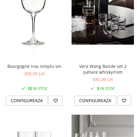
Vera Wang Bande set 2
Bourgogne nou simplu vin
pahare whisky/rom
305,00 Lei
585,00 Lei
3
IN STOC
12
IN STOC
CONFIGUREAZA
CONFIGUREAZA