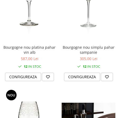
Bourgogne nou platina pahar
Bourgogne nou simplu pahar
vin alb
sampanie
587,00 Lei
305,00 Lei
12
IN STOC
12
IN STOC
CONFIGUREAZA
CONFIGUREAZA
NOU