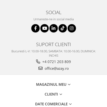
SOCIAL
Urmareste-ne in social media
SUPORT CLIENTI
Bucuresti L-V: 10.00-18.00, SAMBATA: 10.00-16.00, DUMINICA:
INCHIS
+4 0721 203 809
office@azay.ro
MAGAZINUL MEU
CLIENTI
DATE COMERCIALE