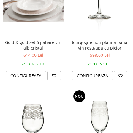
Gold & gold set 6 pahare vin
Bourgogne nou platina pahar
alb cristal
vin rosu/apa cu picior
614,00 Lei
598,00 Lei
3
IN STOC
17
IN STOC
CONFIGUREAZA
CONFIGUREAZA
NOU