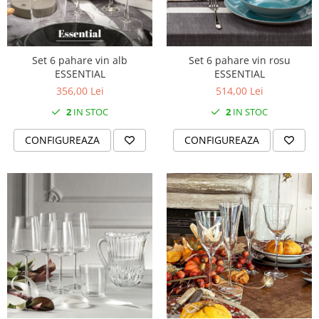
Set 6 pahare vin alb
Set 6 pahare vin rosu
ESSENTIAL
ESSENTIAL
356,00 Lei
514,00 Lei
2
IN STOC
2
IN STOC
CONFIGUREAZA
CONFIGUREAZA