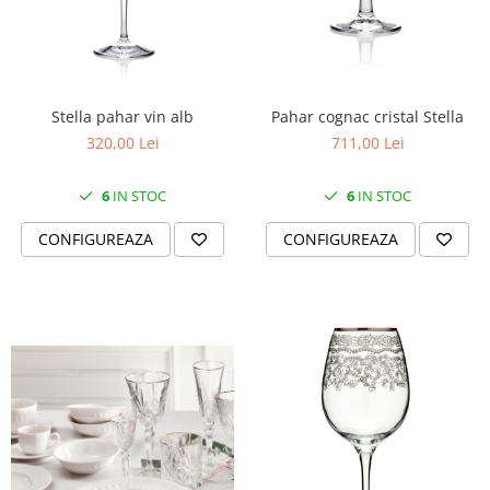
Stella pahar vin alb
Pahar cognac cristal Stella
320,00 Lei
711,00 Lei
6
IN STOC
6
IN STOC
CONFIGUREAZA
CONFIGUREAZA