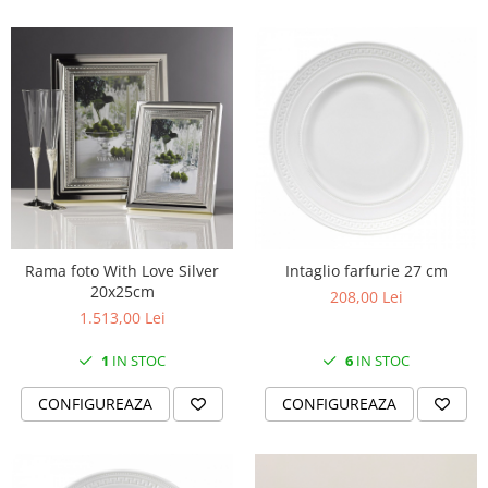
Rama foto With Love Silver
Intaglio farfurie 27 cm
20x25cm
208,00 Lei
1.513,00 Lei
1
IN STOC
6
IN STOC
CONFIGUREAZA
CONFIGUREAZA