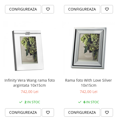
CONFIGUREAZA
CONFIGUREAZA
Infinity Vera Wang rama foto
Rama foto With Love Silver
argintata 10x15cm
10x15cm
742,00 Lei
742,00 Lei
2
IN STOC
6
IN STOC
CONFIGUREAZA
CONFIGUREAZA