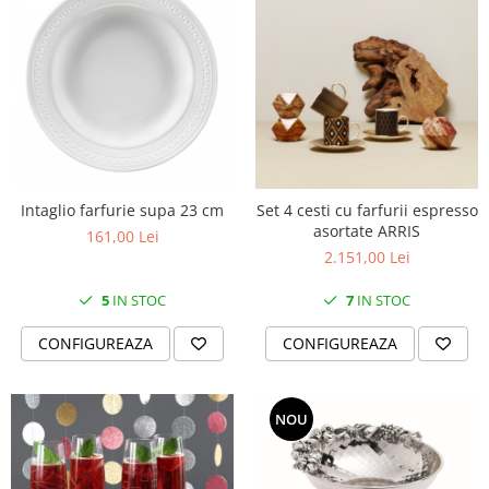
Intaglio farfurie supa 23 cm
Set 4 cesti cu farfurii espresso
asortate ARRIS
161,00 Lei
2.151,00 Lei
5
IN STOC
7
IN STOC
CONFIGUREAZA
CONFIGUREAZA
NOU