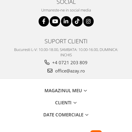
SOCIAL
Urmareste-ne in social media
SUPORT CLIENTI
Bucuresti L-V: 10.00-18.00, SAMBATA: 10.00-16.00, DUMINICA:
INCHIS
+4 0721 203 809
office@azay.ro
MAGAZINUL MEU
CLIENTI
DATE COMERCIALE