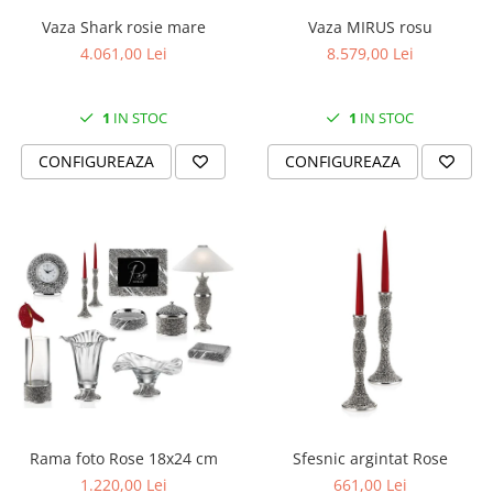
Vaza Shark rosie mare
Vaza MIRUS rosu
4.061,00 Lei
8.579,00 Lei
1
IN STOC
1
IN STOC
CONFIGUREAZA
CONFIGUREAZA
Rama foto Rose 18x24 cm
Sfesnic argintat Rose
1.220,00 Lei
661,00 Lei