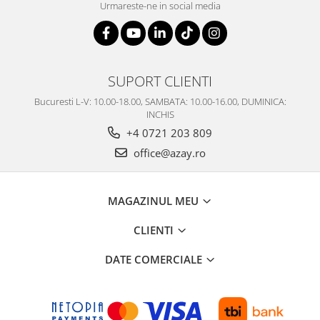
Urmareste-ne in social media
SUPORT CLIENTI
Bucuresti L-V: 10.00-18.00, SAMBATA: 10.00-16.00, DUMINICA:
INCHIS
+4 0721 203 809
office@azay.ro
MAGAZINUL MEU
CLIENTI
DATE COMERCIALE