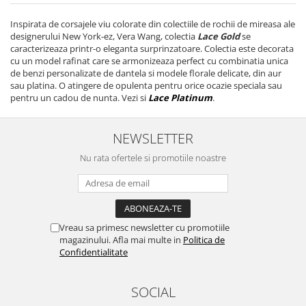
Inspirata de corsajele viu colorate din colectiile de rochii de mireasa ale
designerului New York-ez, Vera Wang, colectia
Lace Gold
se
caracterizeaza printr-o eleganta surprinzatoare. Colectia este decorata
cu un model rafinat care se armonizeaza perfect cu combinatia unica
de benzi personalizate de dantela si modele florale delicate, din aur
sau platina. O atingere de opulenta pentru orice ocazie speciala sau
pentru un cadou de nunta. Vezi si
Lace Platinum
.
NEWSLETTER
Nu rata ofertele si promotiile noastre
Vreau sa primesc newsletter cu promotiile
magazinului. Afla mai multe in
Politica de
Confidentialitate
SOCIAL