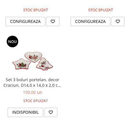
STOC EPUIZAT
STOC EPUIZAT
CONFIGUREAZA
CONFIGUREAZA
NOU
Set 3 boluri portelan, decor
Craciun, D14,0 x 14,0 x 2,0 cm
fiecare
150,00 Lei
STOC EPUIZAT
INDISPONIBIL