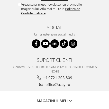
Vreau sa primesc newsletter cu promotiile
magazinului. Afla mai multe in
Politica de
Confidentialitate
SOCIAL
Urmareste-ne in social media
SUPORT CLIENTI
Bucuresti L-V: 10.00-18.00, SAMBATA: 10.00-16.00, DUMINICA:
INCHIS
+4 0721 203 809
office@azay.ro
MAGAZINUL MEU