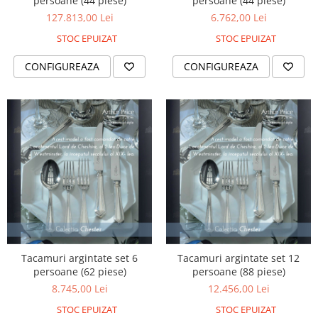
persoane (44 piese)
persoane (44 piese)
127.813,00 Lei
6.762,00 Lei
STOC EPUIZAT
STOC EPUIZAT
CONFIGUREAZA
CONFIGUREAZA
Tacamuri argintate set 6
Tacamuri argintate set 12
persoane (62 piese)
persoane (88 piese)
8.745,00 Lei
12.456,00 Lei
STOC EPUIZAT
STOC EPUIZAT