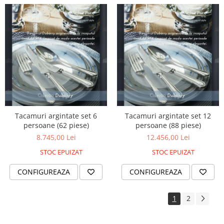
Tacamuri argintate set 6
Tacamuri argintate set 12
persoane (62 piese)
persoane (88 piese)
8.745,00 Lei
12.456,00 Lei
STOC EPUIZAT
STOC EPUIZAT
CONFIGUREAZA
CONFIGUREAZA
1
2