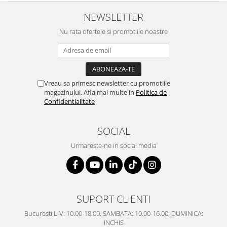
NEWSLETTER
Nu rata ofertele si promotiile noastre
Vreau sa primesc newsletter cu promotiile
magazinului. Afla mai multe in
Politica de
Confidentialitate
SOCIAL
Urmareste-ne in social media
SUPORT CLIENTI
Bucuresti L-V: 10.00-18.00, SAMBATA: 10.00-16.00, DUMINICA:
INCHIS