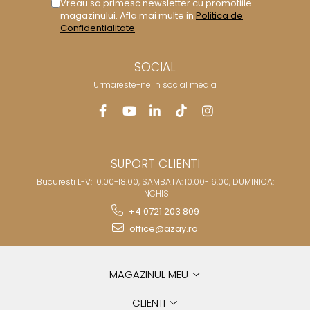
Vreau sa primesc newsletter cu promotiile
Royal White
magazinului. Afla mai multe in
Politica de
Confidentialitate
CHIQUE STRIPES GALBEN
CHIQUE GALBEN
SOCIAL
Urmareste-ne in social media
SUPORT CLIENTI
Bucuresti L-V: 10.00-18.00, SAMBATA: 10.00-16.00, DUMINICA:
INCHIS
+4 0721 203 809
office@azay.ro
MAGAZINUL MEU
CLIENTI