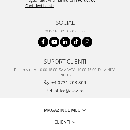
magazinului. Afla mai multe in
Politica de
Confidentialitate
SOCIAL
Urmareste-ne in social media
SUPORT CLIENTI
Bucuresti L-V: 10.00-18.00, SAMBATA: 10.00-16.00, DUMINICA:
INCHIS
+4 0721 203 809
office@azay.ro
MAGAZINUL MEU
CLIENTI