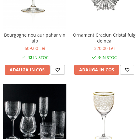
Bourgogne nou aur pahar vin
Ornament Craciun Cristal fulg
alb
de nea
609,00 Lei
320,00 Lei
12
IN STOC
9
IN STOC
ADAUGA IN COS
ADAUGA IN COS