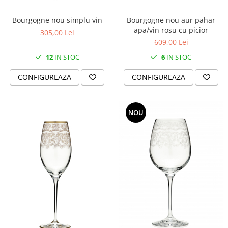
Bourgogne nou aur pahar
Bourgogne nou simplu vin
apa/vin rosu cu picior
305,00 Lei
609,00 Lei
6
IN STOC
12
IN STOC
CONFIGUREAZA
CONFIGUREAZA
NOU