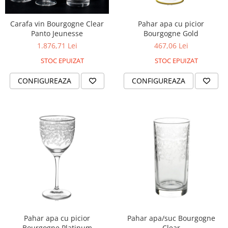
Carafa vin Bourgogne Clear
Pahar apa cu picior
Panto Jeunesse
Bourgogne Gold
1.876,71 Lei
467,06 Lei
STOC EPUIZAT
STOC EPUIZAT
CONFIGUREAZA
CONFIGUREAZA
Pahar apa cu picior
Pahar apa/suc Bourgogne
Bourgogne Platinum
Clear