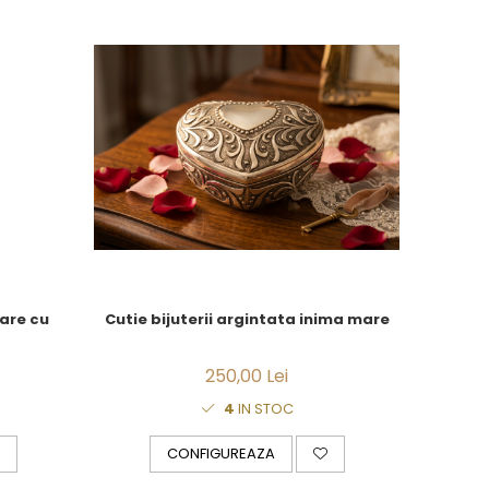
mare cu
Cutie bijuterii argintata inima mare
250,00 Lei
4
IN STOC
CONFIGUREAZA