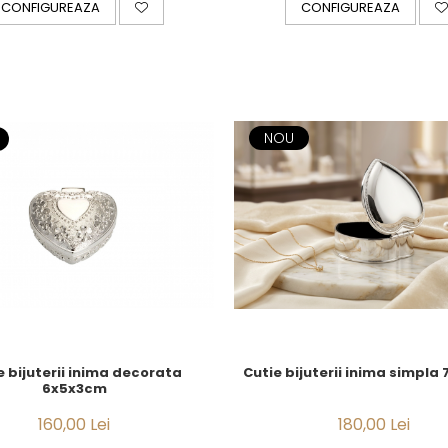
CONFIGUREAZA
CONFIGUREAZA
NOU
e bijuterii inima decorata
Cutie bijuterii inima simpla
6x5x3cm
160,00 Lei
180,00 Lei