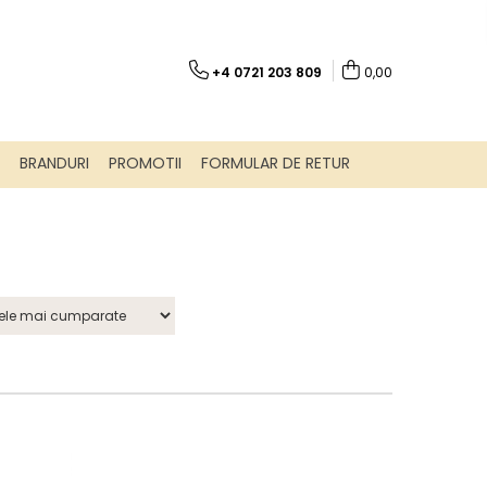
+4 0721 203 809
0,00
BRANDURI
PROMOTII
FORMULAR DE RETUR