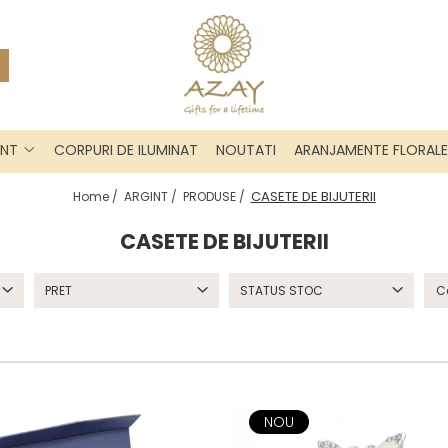
INT
CORPURI DE ILUMINAT
NOUTATI
ARANJAMENTE FLORALE
CASETE DE BIJUTERII
Home /
ARGINT /
PRODUSE /
CASETE DE BIJUTERII
PRET
STATUS STOC
NOU