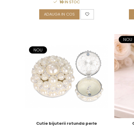
10
IN STOC
Royal White
CHIQUE STRIPES GALBEN
ADAUGA IN COS
CHIQUE GALBEN
NOU
NOU
Cutie bijuterii rotunda perle