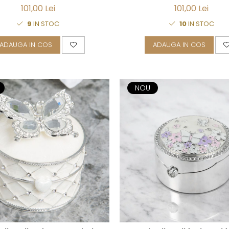
101,00 Lei
101,00 Lei
9
IN STOC
10
IN STOC
ADAUGA IN COS
ADAUGA IN COS
NOU