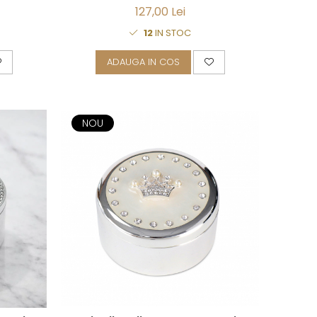
127,00 Lei
12
IN STOC
ADAUGA IN COS
NOU