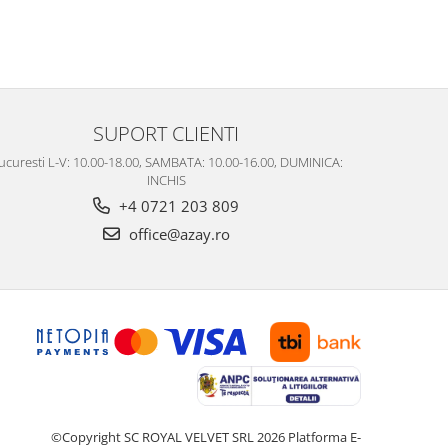
SUPORT CLIENTI
ucuresti L-V: 10.00-18.00, SAMBATA: 10.00-16.00, DUMINICA:
INCHIS
+4 0721 203 809
office@azay.ro
©Copyright SC ROYAL VELVET SRL 2026
Platforma E-