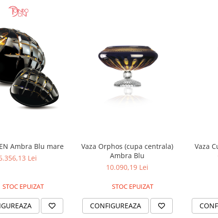
Vaza Orphos (cupa centrala)
Vaza C
IEN Ambra Blu mare
Ambra Blu
6.356,13 Lei
10.090,19 Lei
STOC EPUIZAT
STOC EPUIZAT
CONFIGUREAZA
CONF
IGUREAZA