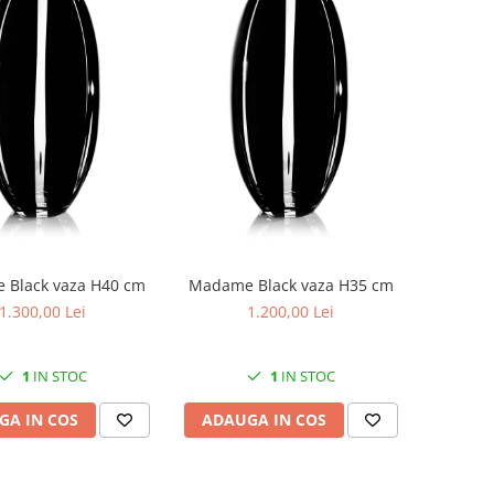
Black vaza H40 cm
Madame Black vaza H35 cm
1.300,00 Lei
1.200,00 Lei
1
IN STOC
1
IN STOC
GA IN COS
ADAUGA IN COS