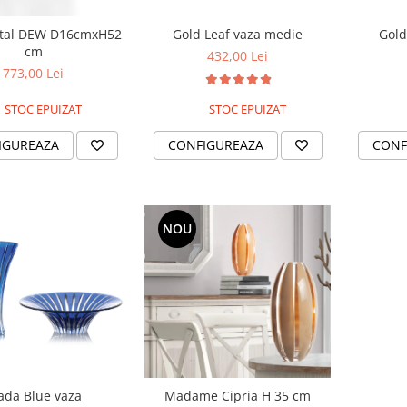
stal DEW D16cmxH52
Gold Leaf vaza medie
Gold
cm
432,00 Lei
773,00 Lei
STOC EPUIZAT
STOC EPUIZAT
IGUREAZA
CONFIGUREAZA
CONF
NOU
ada Blue vaza
Madame Cipria H 35 cm