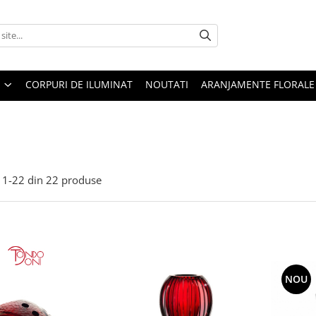
CORPURI DE ILUMINAT
NOUTATI
ARANJAMENTE FLORALE
1-
22
din
22
produse
NOU