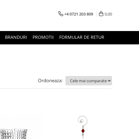
+4 0721 203 809
0,00
BRANDURI
PROMOTII
FORMULAR DE RETUR
Ordoneaza: