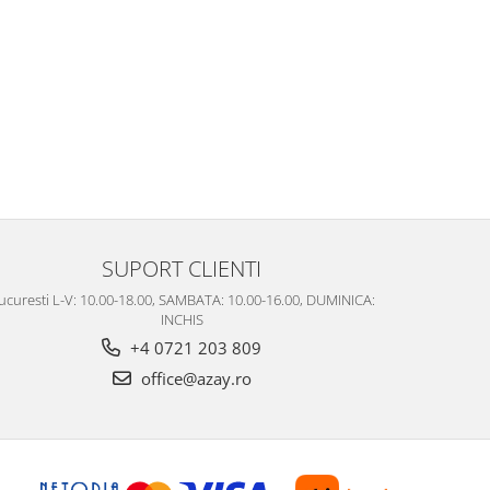
SUPORT CLIENTI
ucuresti L-V: 10.00-18.00, SAMBATA: 10.00-16.00, DUMINICA:
INCHIS
+4 0721 203 809
office@azay.ro