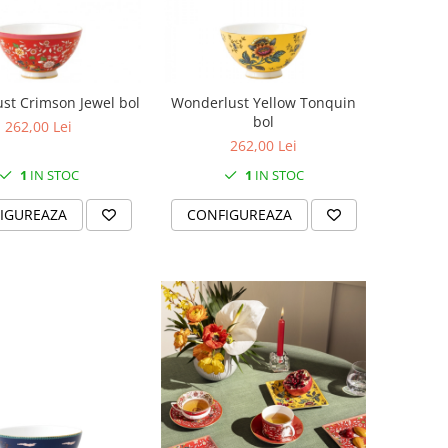
st Crimson Jewel bol
Wonderlust Yellow Tonquin
bol
262,00 Lei
262,00 Lei
1
IN STOC
1
IN STOC
IGUREAZA
CONFIGUREAZA