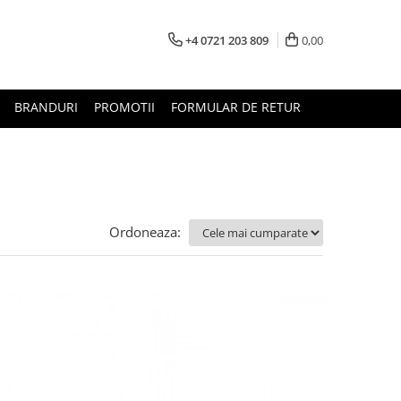
+4 0721 203 809
0,00
BRANDURI
PROMOTII
FORMULAR DE RETUR
Ordoneaza: