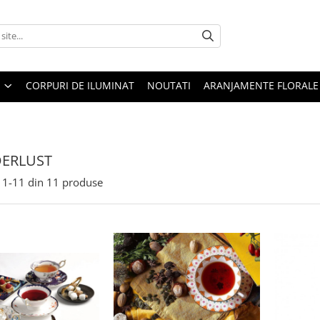
CORPURI DE ILUMINAT
NOUTATI
ARANJAMENTE FLORALE
ERLUST
1-
11
din
11
produse