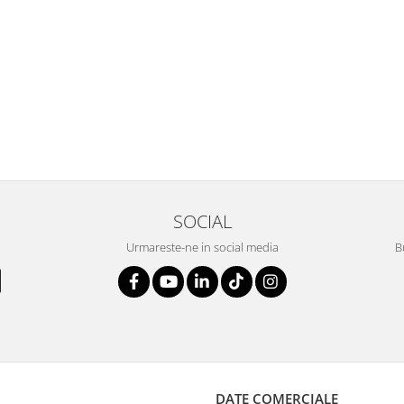
SOCIAL
Urmareste-ne in social media
B
DATE COMERCIALE