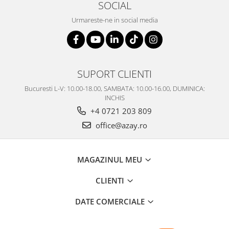
SOCIAL
Urmareste-ne in social media
SUPORT CLIENTI
Bucuresti L-V: 10.00-18.00, SAMBATA: 10.00-16.00, DUMINICA:
INCHIS
+4 0721 203 809
office@azay.ro
MAGAZINUL MEU
CLIENTI
DATE COMERCIALE