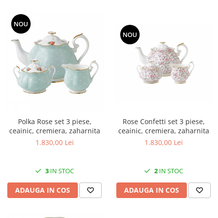
NOU
NOU
Polka Rose set 3 piese,
Rose Confetti set 3 piese,
ceainic, cremiera, zaharnita
ceainic, cremiera, zaharnita
1.830,00 Lei
1.830,00 Lei
3
IN STOC
2
IN STOC
ADAUGA IN COS
ADAUGA IN COS