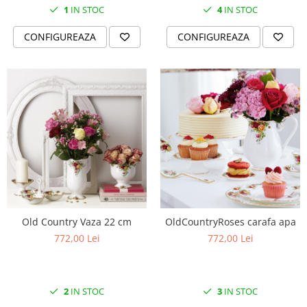
1
IN STOC
4
IN STOC
CONFIGUREAZA
CONFIGUREAZA
Old Country Vaza 22 cm
OldCountryRoses carafa apa
772,00 Lei
772,00 Lei
2
IN STOC
3
IN STOC