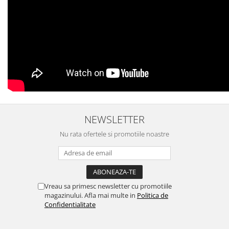
NEWSLETTER
Nu rata ofertele si promotiile noastre
Vreau sa primesc newsletter cu promotiile
magazinului. Afla mai multe in
Politica de
Confidentialitate