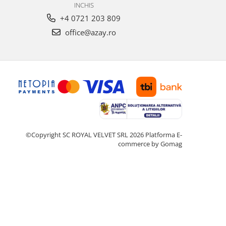
INCHIS
+4 0721 203 809
office@azay.ro
©Copyright SC ROYAL VELVET SRL 2026
Platforma E-
commerce by Gomag