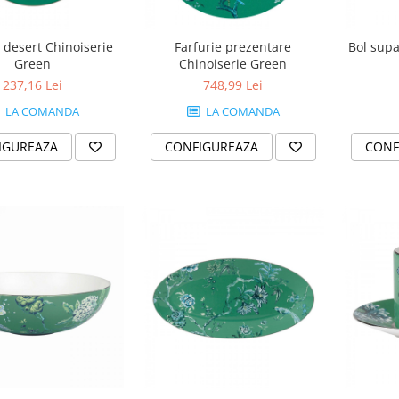
 desert Chinoiserie
Farfurie prezentare
Bol supa
Green
Chinoiserie Green
237,16 Lei
748,99 Lei
LA COMANDA
LA COMANDA
IGUREAZA
CONFIGUREAZA
CONF