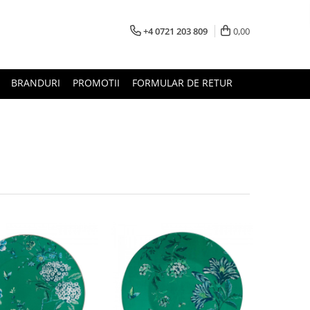
+4 0721 203 809
0,00
BRANDURI
PROMOTII
FORMULAR DE RETUR