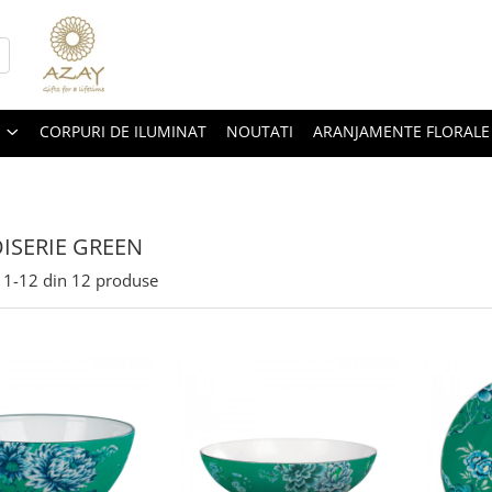
CORPURI DE ILUMINAT
NOUTATI
ARANJAMENTE FLORALE
ISERIE GREEN
1-
12
din
12
produse