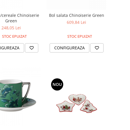
/cereale Chinoiserie
Bol salata Chinoiserie Green
Green
609,84 Lei
248,05 Lei
STOC EPUIZAT
STOC EPUIZAT
IGUREAZA
CONFIGUREAZA
NOU