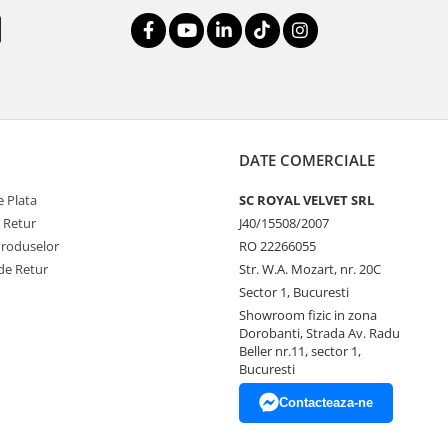
DATE COMERCIALE
 Plata
SC ROYAL VELVET SRL
e Retur
J40/15508/2007
Produselor
RO 22266055
de Retur
Str. W.A. Mozart, nr. 20C
Sector 1, Bucuresti
Showroom fizic in zona
Dorobanti, Strada Av. Radu
Beller nr.11, sector 1,
Bucuresti
Contacteaza-ne