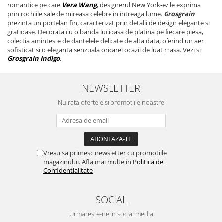
romantice pe care
Vera Wang
, designerul New York-ez le exprima
prin rochiile sale de mireasa celebre in intreaga lume.
Grosgrain
prezinta un portelan fin, caracterizat prin detalii de design elegante si
gratioase. Decorata cu o banda lucioasa de platina pe fiecare piesa,
colectia aminteste de dantelele delicate de alta data, oferind un aer
sofisticat si o eleganta senzuala oricarei ocazii de luat masa. Vezi si
Grosgrain Indigo
.
NEWSLETTER
Nu rata ofertele si promotiile noastre
Vreau sa primesc newsletter cu promotiile
magazinului. Afla mai multe in
Politica de
Confidentialitate
SOCIAL
Urmareste-ne in social media