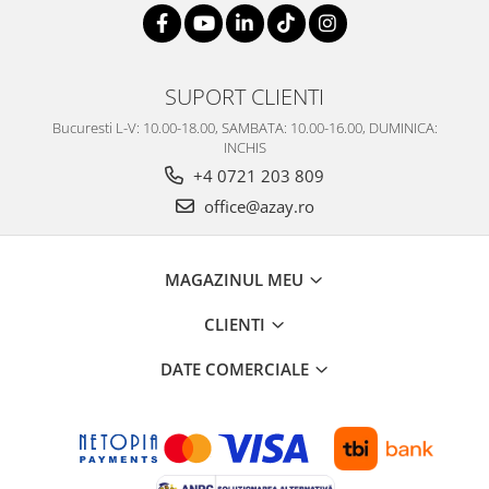
SUPORT CLIENTI
Bucuresti L-V: 10.00-18.00, SAMBATA: 10.00-16.00, DUMINICA:
INCHIS
+4 0721 203 809
office@azay.ro
MAGAZINUL MEU
CLIENTI
DATE COMERCIALE