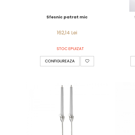
Sfesnic patrat mic
162,14 Lei
STOC EPUIZAT
CONFIGUREAZA