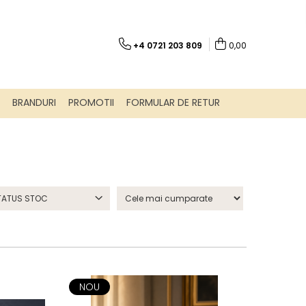
+4 0721 203 809
0,00
BRANDURI
PROMOTII
FORMULAR DE RETUR
TATUS STOC
NOU