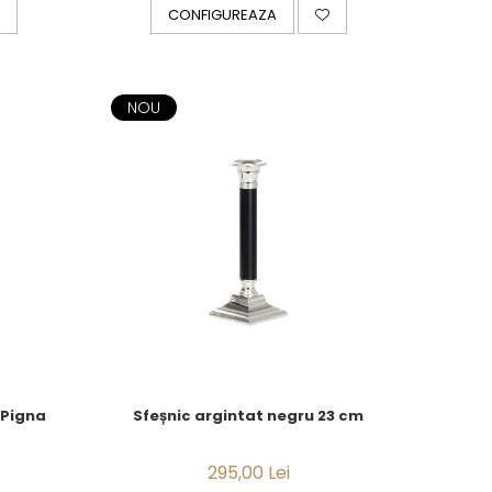
CONFIGUREAZA
NOU
 Pigna
Sfeșnic argintat negru 23 cm
295,00 Lei