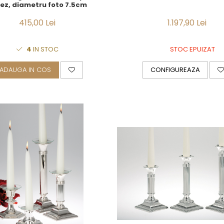
ez, diametru foto 7.5cm
415,00 Lei
1.197,90 Lei
4
IN STOC
STOC EPUIZAT
ADAUGA IN COS
CONFIGUREAZA