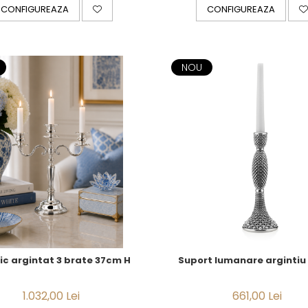
CONFIGUREAZA
CONFIGUREAZA
NOU
ic argintat 3 brate 37cm H
Suport lumanare argintiu
1.032,00 Lei
661,00 Lei