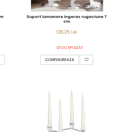
cm
Suport lumanare ingeras rugaciune 7
cm
128,26 Lei
STOC EPUIZAT
CONFIGUREAZA