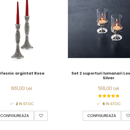
Sfesnic argintat Rose
Set 2 suporturi lumanari Lo
Silver
661,00 Lei
518,00 Lei
2
IN STOC
6
IN STOC
CONFIGUREAZA
CONFIGUREAZA