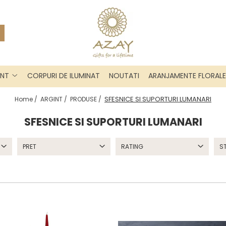
INT
CORPURI DE ILUMINAT
NOUTATI
ARANJAMENTE FLORALE
SFESNICE SI SUPORTURI LUMANARI
Home /
ARGINT /
PRODUSE /
SFESNICE SI SUPORTURI LUMANARI
PRET
RATING
S