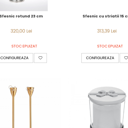
Sfesnic rotund 23 cm
Sfesnic cu striatii 15 
320,00 Lei
313,39 Lei
STOC EPUIZAT
STOC EPUIZAT
CONFIGUREAZA
CONFIGUREAZA