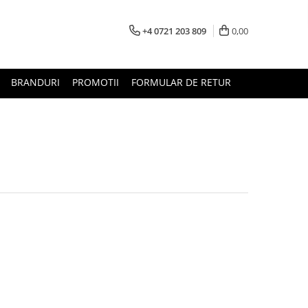
+4 0721 203 809
0,00
BRANDURI
PROMOTII
FORMULAR DE RETUR