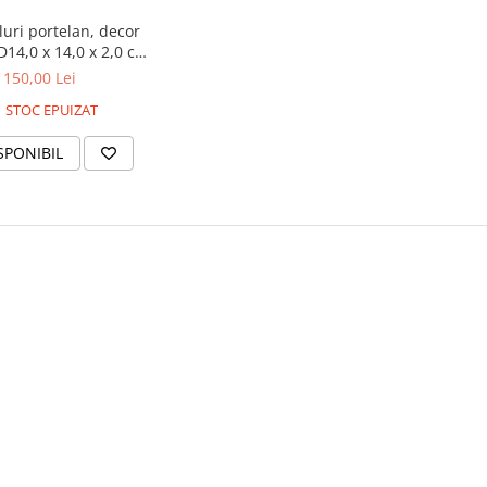
luri portelan, decor
D14,0 x 14,0 x 2,0 cm
fiecare
150,00 Lei
STOC EPUIZAT
SPONIBIL