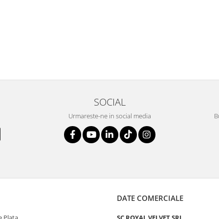
SOCIAL
Urmareste-ne in social media
B
DATE COMERCIALE
 Plata
SC ROYAL VELVET SRL