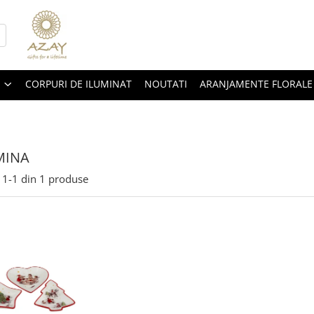
CORPURI DE ILUMINAT
NOUTATI
ARANJAMENTE FLORALE
MINA
1-
1
din
1
produse