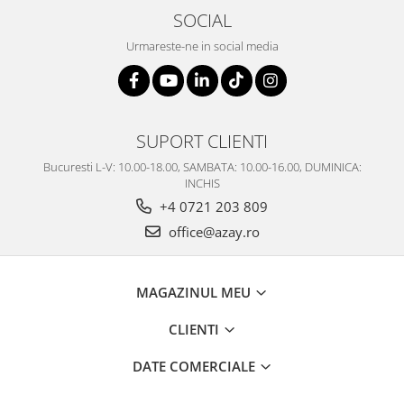
SOCIAL
Urmareste-ne in social media
SUPORT CLIENTI
Bucuresti L-V: 10.00-18.00, SAMBATA: 10.00-16.00, DUMINICA:
INCHIS
+4 0721 203 809
office@azay.ro
MAGAZINUL MEU
CLIENTI
DATE COMERCIALE