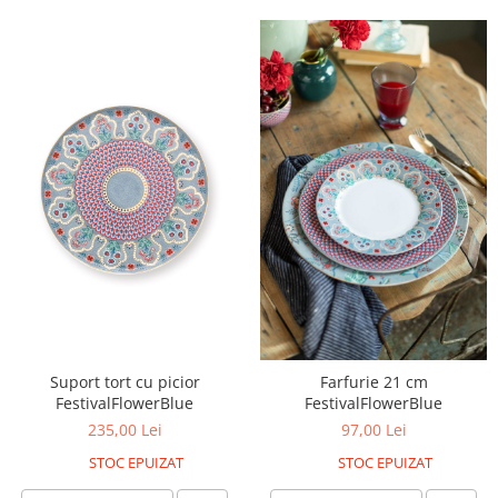
Suport tort cu picior
Farfurie 21 cm
FestivalFlowerBlue
FestivalFlowerBlue
235,00 Lei
97,00 Lei
STOC EPUIZAT
STOC EPUIZAT