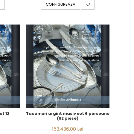
CONFIGUREAZA
et 12
Tacamuri argint masiv set 6 persoane
(62 piese)
153.436,00 Lei