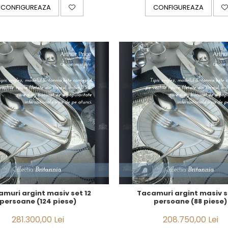
CONFIGUREAZA
CONFIGUREAZA
muri argint masiv set 12
Tacamuri argint masiv s
persoane (124 piese)
persoane (88 piese)
281.300,00 Lei
208.750,00 Lei