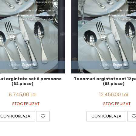
i argintate set 6 persoane
Tacamuri argintate set 12 
(62 piese)
(88 piese)
8.745,00 Lei
12.456,00 Lei
STOC EPUIZAT
STOC EPUIZAT
CONFIGUREAZA
CONFIGUREAZA