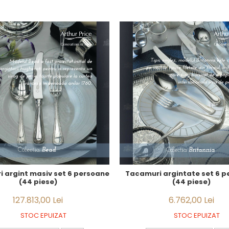
 argint masiv set 6 persoane
Tacamuri argintate set 6 
(44 piese)
(44 piese)
127.813,00 Lei
6.762,00 Lei
STOC EPUIZAT
STOC EPUIZAT