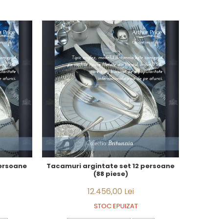
persoane
Tacamuri argintate set 12 persoane
(88 piese)
12.456,00 Lei
STOC EPUIZAT