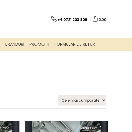
+4 0721 203 809
0,00
BRANDURI
PROMOTII
FORMULAR DE RETUR