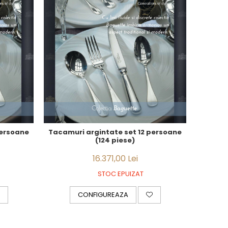
persoane
Tacamuri argintate set 12 persoane
(124 piese)
16.371,00 Lei
STOC EPUIZAT
CONFIGUREAZA