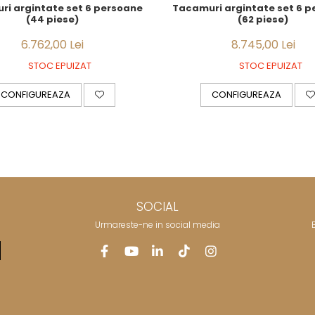
i argintate set 6 persoane
Tacamuri argintate set 6 
(44 piese)
(62 piese)
6.762,00 Lei
8.745,00 Lei
STOC EPUIZAT
STOC EPUIZAT
CONFIGUREAZA
CONFIGUREAZA
SOCIAL
Urmareste-ne in social media