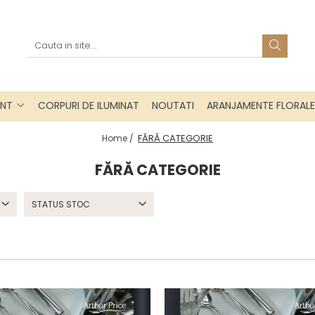
INT
CORPURI DE ILUMINAT
NOUTATI
ARANJAMENTE FLORALE
FĂRĂ CATEGORIE
Home /
FĂRĂ CATEGORIE
STATUS STOC