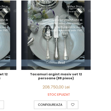
et 12
Tacamuri argint masiv set 12
)
persoane (88 piese)
208.750,00 Lei
STOC EPUIZAT
CONFIGUREAZA