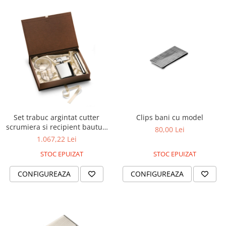
Set trabuc argintat cutter
Clips bani cu model
scrumiera si recipient bauturi
80,00 Lei
Diamond
1.067,22 Lei
STOC EPUIZAT
STOC EPUIZAT
CONFIGUREAZA
CONFIGUREAZA