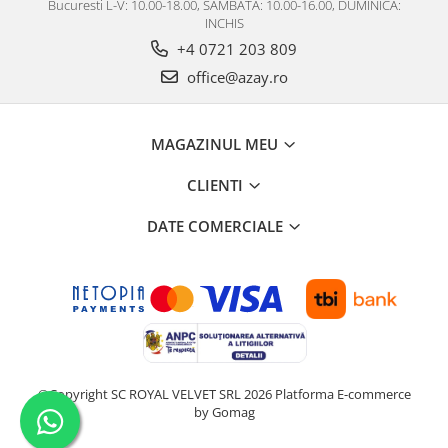
Bucuresti L-V: 10.00-18.00, SAMBATA: 10.00-16.00, DUMINICA:
INCHIS
+4 0721 203 809
office@azay.ro
MAGAZINUL MEU
CLIENTI
DATE COMERCIALE
©Copyright SC ROYAL VELVET SRL 2026
Platforma E-commerce
by Gomag