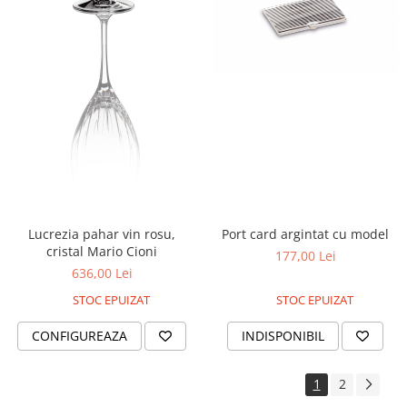
Lucrezia pahar vin rosu,
Port card argintat cu model
cristal Mario Cioni
177,00 Lei
636,00 Lei
STOC EPUIZAT
STOC EPUIZAT
CONFIGUREAZA
INDISPONIBIL
1
2