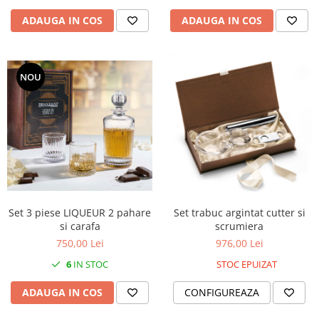
ADAUGA IN COS
ADAUGA IN COS
NOU
Set 3 piese LIQUEUR 2 pahare
Set trabuc argintat cutter si
si carafa
scrumiera
750,00 Lei
976,00 Lei
6
IN STOC
STOC EPUIZAT
ADAUGA IN COS
CONFIGUREAZA