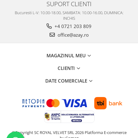
SUPORT CLIENTI
Bucuresti L-V: 10.00-18.00, SAMBATA: 10.00-16.00, DUMINICA:
INCHIS
+4 0721 203 809
office@azay.ro
MAGAZINUL MEU
CLIENTI
DATE COMERCIALE
©Copyright SC ROYAL VELVET SRL 2026
Platforma E-commerce