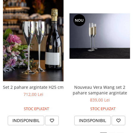
NOU
Nouveau Vera Wang set 2
Set 2 pahare argintate H25 cm
pahare sampanie argintate
712,00 Lei
839,00 Lei
STOC EPUIZAT
STOC EPUIZAT
INDISPONIBIL
INDISPONIBIL