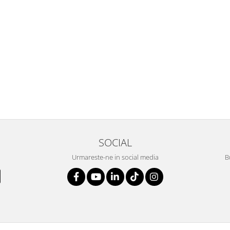
SOCIAL
Urmareste-ne in social media
B