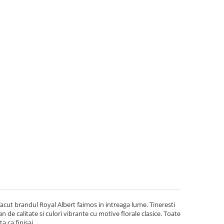
 facut brandul Royal Albert faimos in intreaga lume. Tineresti
de calitate si culori vibrante cu motive florale clasice. Toate
a ca finisaj.