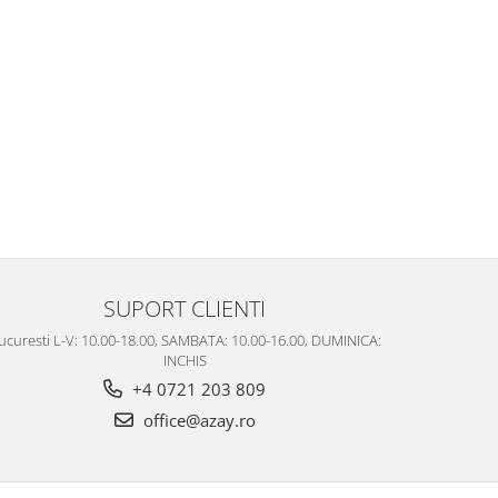
SUPORT CLIENTI
ucuresti L-V: 10.00-18.00, SAMBATA: 10.00-16.00, DUMINICA:
INCHIS
+4 0721 203 809
office@azay.ro