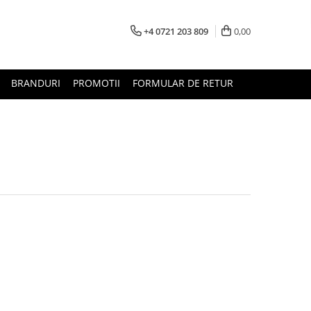
+4 0721 203 809
0,00
BRANDURI
PROMOTII
FORMULAR DE RETUR