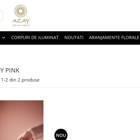
CORPURI DE ILUMINAT
NOUTATI
ARANJAMENTE FLORALE
Y PINK
1-
2
din
2
produse
NOU