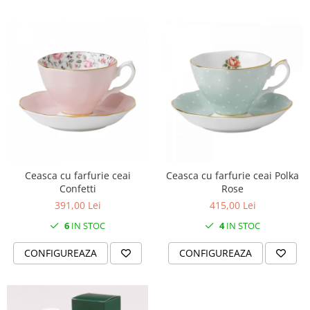
Ceasca cu farfurie ceai
Ceasca cu farfurie ceai Polka
Confetti
Rose
391,00 Lei
415,00 Lei
6
IN STOC
4
IN STOC
CONFIGUREAZA
CONFIGUREAZA