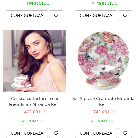
104
IN STOC
16
IN STOC
CONFIGUREAZA
CONFIGUREAZA
Ceasca cu farfurie ceai
Set 3 piese Gratitude Miranda
Friendship Miranda Kerr
Kerr
406,00 Lei
742,00 Lei
9
IN STOC
3
IN STOC
CONFIGUREAZA
CONFIGUREAZA