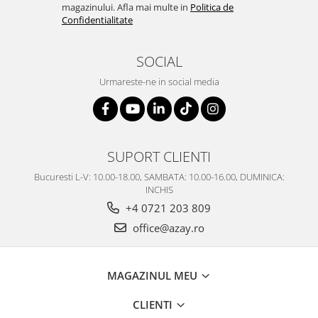
magazinului. Afla mai multe in
Politica de
Confidentialitate
SOCIAL
Urmareste-ne in social media
SUPORT CLIENTI
Bucuresti L-V: 10.00-18.00, SAMBATA: 10.00-16.00, DUMINICA:
INCHIS
+4 0721 203 809
office@azay.ro
MAGAZINUL MEU
CLIENTI