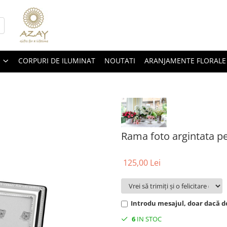
CORPURI DE ILUMINAT
NOUTATI
ARANJAMENTE FLORALE
Rama foto argintata p
125,00 Lei
Introdu mesajul, doar dacă do
6
IN STOC