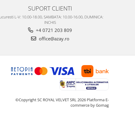
SUPORT CLIENTI
ucuresti L-V: 10.00-18.00, SAMBATA: 10.00-16.00, DUMINICA:
INCHIS
+4 0721 203 809
office@azay.ro
©Copyright SC ROYAL VELVET SRL 2026
Platforma E-
commerce by Gomag