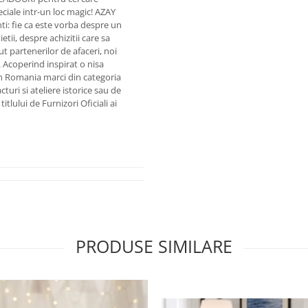
eciale intr-un loc magic! AZAY
enti: fie ca este vorba despre un
i, despre achizitii care sa
 partenerilor de afaceri, noi
. Acoperind inspirat o nisa
n Romania marci din categoria
uri si ateliere istorice sau de
tlului de Furnizori Oficiali ai
PRODUSE SIMILARE