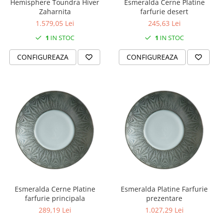
Hemisphere Toundra Hiver
Esmeralda Cerne Platine
Zaharnita
farfurie desert
1.579,05 Lei
245,63 Lei
1
IN STOC
1
IN STOC
CONFIGUREAZA
CONFIGUREAZA
Esmeralda Cerne Platine
Esmeralda Platine Farfurie
farfurie principala
prezentare
289,19 Lei
1.027,29 Lei