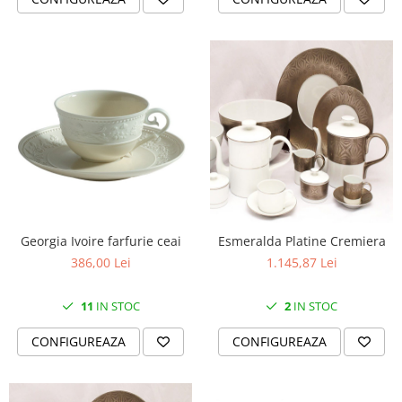
Georgia Ivoire farfurie ceai
Esmeralda Platine Cremiera
386,00 Lei
1.145,87 Lei
11
IN STOC
2
IN STOC
CONFIGUREAZA
CONFIGUREAZA