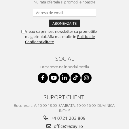
Nu rata ofertele si promotiile noastre
Vreau sa primesc newsletter cu promotiile
magazinului. Afla mai multe in
Politica de
Confidentialitate
SOCIAL
Urmareste-ne in social media
SUPORT CLIENTI
Bucuresti L-V: 10.00-18.00, SAMBATA: 10.00-16.00, DUMINICA:
INCHIS
+4 0721 203 809
office@azay.ro