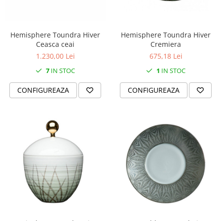
Hemisphere Toundra Hiver
Hemisphere Toundra Hiver
Ceasca ceai
Cremiera
1.230,00 Lei
675,18 Lei
7
IN STOC
1
IN STOC
CONFIGUREAZA
CONFIGUREAZA