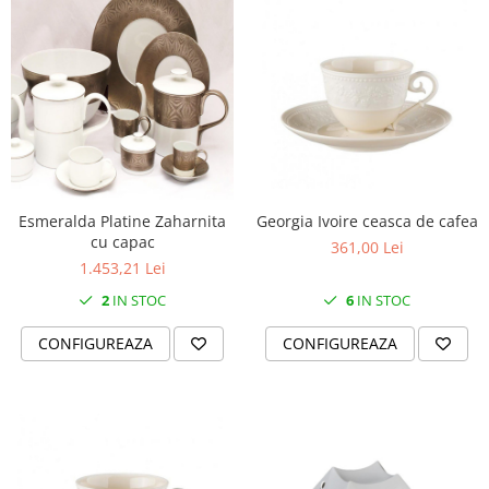
Esmeralda Platine Zaharnita
Georgia Ivoire ceasca de cafea
cu capac
361,00 Lei
1.453,21 Lei
2
IN STOC
6
IN STOC
CONFIGUREAZA
CONFIGUREAZA