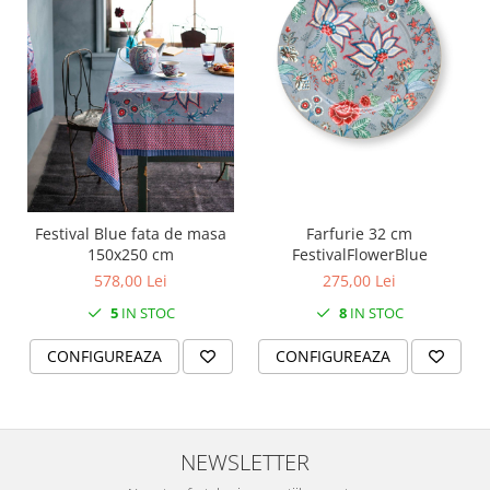
Festival Blue fata de masa
Farfurie 32 cm
150x250 cm
FestivalFlowerBlue
578,00 Lei
275,00 Lei
5
IN STOC
8
IN STOC
CONFIGUREAZA
CONFIGUREAZA
NEWSLETTER