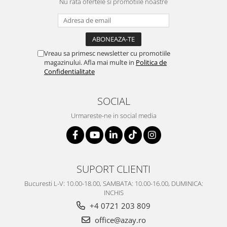
Nu rata ofertele si promotiile noastre
Vreau sa primesc newsletter cu promotiile
magazinului. Afla mai multe in
Politica de
Confidentialitate
SOCIAL
Urmareste-ne in social media
SUPORT CLIENTI
Bucuresti L-V: 10.00-18.00, SAMBATA: 10.00-16.00, DUMINICA:
INCHIS
+4 0721 203 809
office@azay.ro