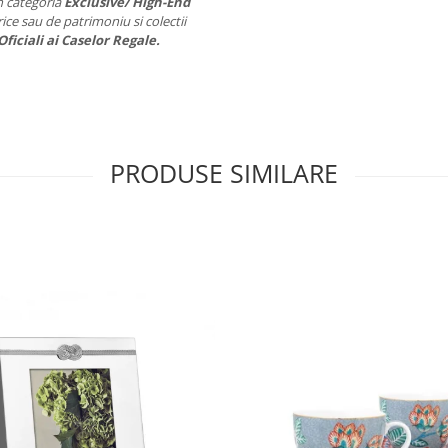
n categoria
Exclusive/ High-End
ice sau de patrimoniu si colectii
Oficiali ai Caselor Regale.
PRODUSE SIMILARE