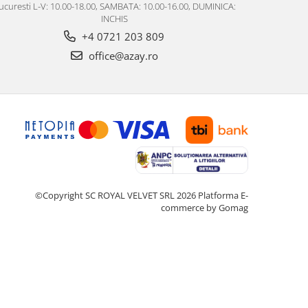
ucuresti L-V: 10.00-18.00, SAMBATA: 10.00-16.00, DUMINICA:
INCHIS
+4 0721 203 809
office@azay.ro
©Copyright SC ROYAL VELVET SRL 2026
Platforma E-
commerce by Gomag