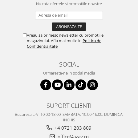
Nu rata ofertele si promotiile noastre
Vreau sa primesc newsletter cu promotiile
magazinului. Afla mai multe in
Politica de
Confidentialitate
SOCIAL
Urmareste-ne in social media
SUPORT CLIENTI
Bucuresti L-V: 10.00-18.00, SAMBATA: 10.00-16.00, DUMINICA:
INCHIS
+4 0721 203 809
office@azay.ro