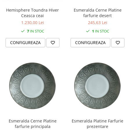
Hemisphere Toundra Hiver
Esmeralda Cerne Platine
Ceasca ceai
farfurie desert
1.230,00 Lei
245,63 Lei
7
IN STOC
1
IN STOC
CONFIGUREAZA
CONFIGUREAZA
Esmeralda Cerne Platine
Esmeralda Platine Farfurie
farfurie principala
prezentare