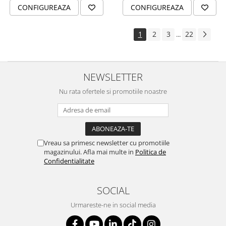
CONFIGUREAZA
CONFIGUREAZA
1
2
3
22
...
NEWSLETTER
Nu rata ofertele si promotiile noastre
Vreau sa primesc newsletter cu promotiile
magazinului. Afla mai multe in
Politica de
Confidentialitate
SOCIAL
Urmareste-ne in social media