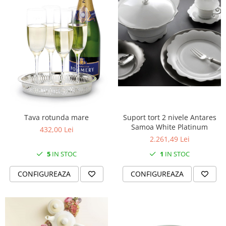
Suport tort 2 nivele Antares
Tava rotunda mare
Samoa White Platinum
432,00 Lei
2.261,49 Lei
1
IN STOC
5
IN STOC
CONFIGUREAZA
CONFIGUREAZA