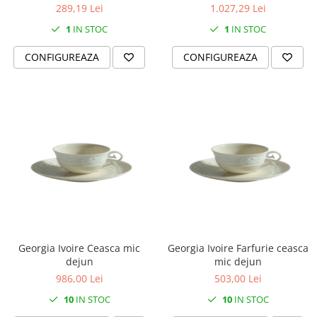
289,19 Lei
1.027,29 Lei
1
IN STOC
1
IN STOC
CONFIGUREAZA
CONFIGUREAZA
Georgia Ivoire Ceasca mic
Georgia Ivoire Farfurie ceasca
dejun
mic dejun
986,00 Lei
503,00 Lei
10
IN STOC
10
IN STOC