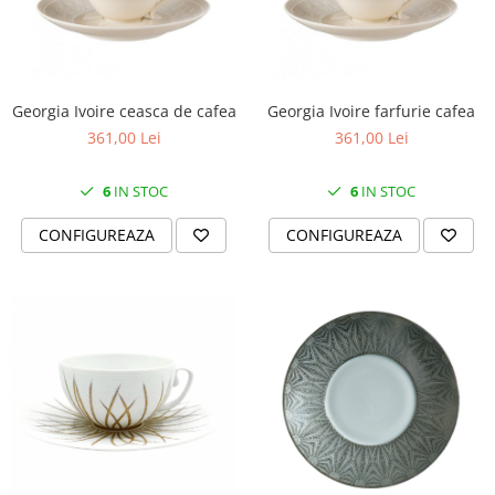
Georgia Ivoire ceasca de cafea
Georgia Ivoire farfurie cafea
361,00 Lei
361,00 Lei
6
IN STOC
6
IN STOC
CONFIGUREAZA
CONFIGUREAZA