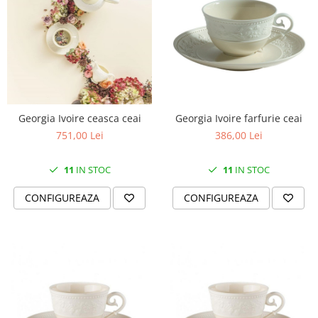
Georgia Ivoire ceasca ceai
Georgia Ivoire farfurie ceai
751,00 Lei
386,00 Lei
11
IN STOC
11
IN STOC
CONFIGUREAZA
CONFIGUREAZA