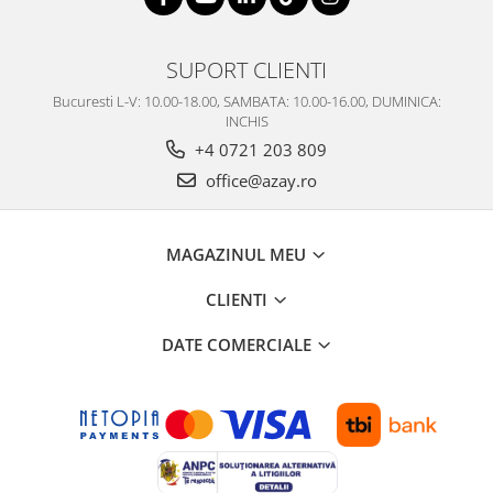
SUPORT CLIENTI
Bucuresti L-V: 10.00-18.00, SAMBATA: 10.00-16.00, DUMINICA:
INCHIS
+4 0721 203 809
office@azay.ro
MAGAZINUL MEU
CLIENTI
DATE COMERCIALE