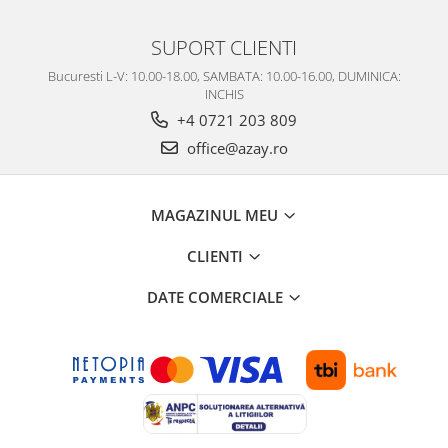
SUPORT CLIENTI
Bucuresti L-V: 10.00-18.00, SAMBATA: 10.00-16.00, DUMINICA:
INCHIS
+4 0721 203 809
office@azay.ro
MAGAZINUL MEU
CLIENTI
DATE COMERCIALE