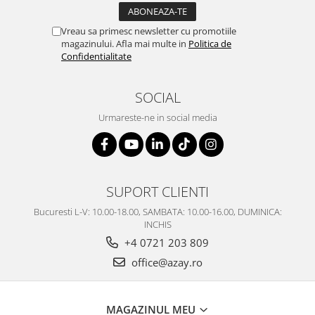
Vreau sa primesc newsletter cu promotiile
magazinului. Afla mai multe in
Politica de
Confidentialitate
SOCIAL
Urmareste-ne in social media
SUPORT CLIENTI
Bucuresti L-V: 10.00-18.00, SAMBATA: 10.00-16.00, DUMINICA:
INCHIS
+4 0721 203 809
office@azay.ro
MAGAZINUL MEU