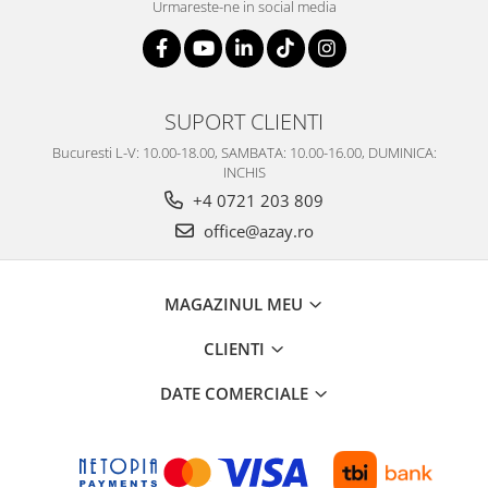
Urmareste-ne in social media
SUPORT CLIENTI
Bucuresti L-V: 10.00-18.00, SAMBATA: 10.00-16.00, DUMINICA:
INCHIS
+4 0721 203 809
office@azay.ro
MAGAZINUL MEU
CLIENTI
DATE COMERCIALE