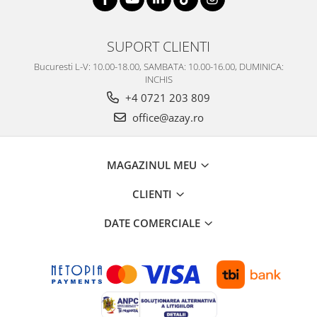
SUPORT CLIENTI
Bucuresti L-V: 10.00-18.00, SAMBATA: 10.00-16.00, DUMINICA:
INCHIS
+4 0721 203 809
office@azay.ro
MAGAZINUL MEU
CLIENTI
DATE COMERCIALE