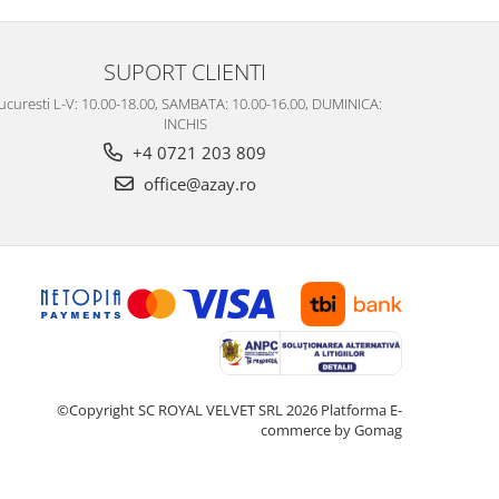
SUPORT CLIENTI
ucuresti L-V: 10.00-18.00, SAMBATA: 10.00-16.00, DUMINICA:
INCHIS
+4 0721 203 809
office@azay.ro
©Copyright SC ROYAL VELVET SRL 2026
Platforma E-
commerce by Gomag