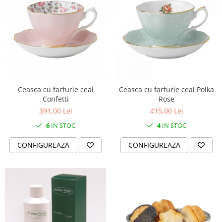
Ceasca cu farfurie ceai
Ceasca cu farfurie ceai Polka
Confetti
Rose
391,00 Lei
415,00 Lei
6
IN STOC
4
IN STOC
CONFIGUREAZA
CONFIGUREAZA