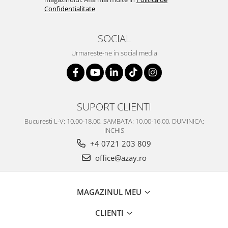
Confidentialitate
SOCIAL
Urmareste-ne in social media
SUPORT CLIENTI
Bucuresti L-V: 10.00-18.00, SAMBATA: 10.00-16.00, DUMINICA:
INCHIS
+4 0721 203 809
office@azay.ro
MAGAZINUL MEU
CLIENTI