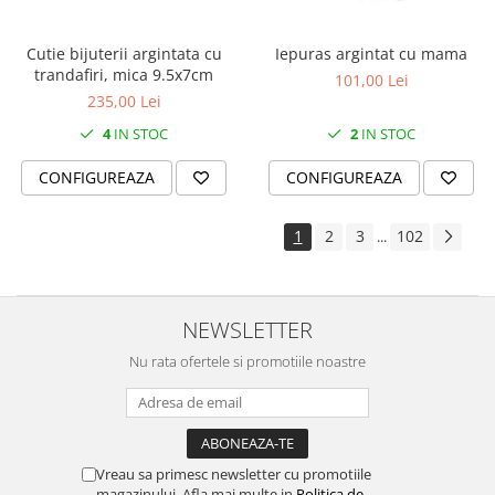
Cutie bijuterii argintata cu
Iepuras argintat cu mama
trandafiri, mica 9.5x7cm
101,00 Lei
235,00 Lei
4
IN STOC
2
IN STOC
CONFIGUREAZA
CONFIGUREAZA
1
2
3
102
...
NEWSLETTER
Nu rata ofertele si promotiile noastre
Vreau sa primesc newsletter cu promotiile
magazinului. Afla mai multe in
Politica de