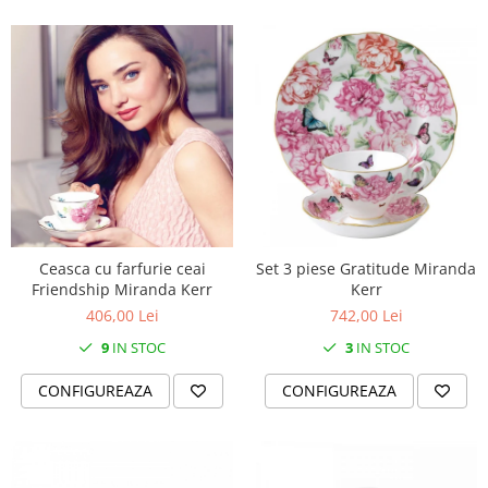
Ceasca cu farfurie ceai
Set 3 piese Gratitude Miranda
Friendship Miranda Kerr
Kerr
406,00 Lei
742,00 Lei
9
IN STOC
3
IN STOC
CONFIGUREAZA
CONFIGUREAZA