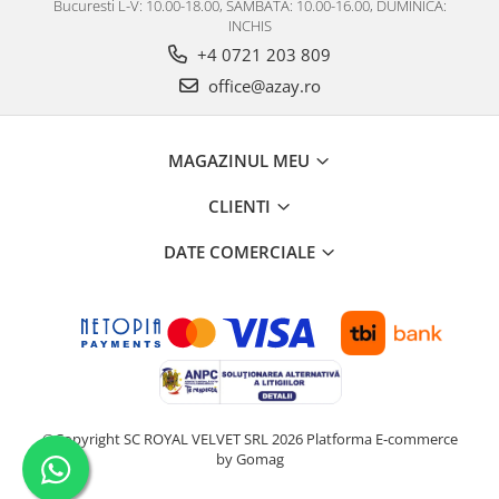
Bucuresti L-V: 10.00-18.00, SAMBATA: 10.00-16.00, DUMINICA:
INCHIS
+4 0721 203 809
office@azay.ro
MAGAZINUL MEU
CLIENTI
DATE COMERCIALE
©Copyright SC ROYAL VELVET SRL 2026
Platforma E-commerce
by Gomag