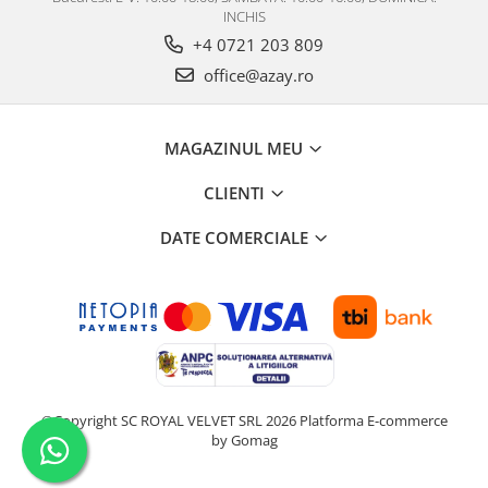
INCHIS
+4 0721 203 809
office@azay.ro
MAGAZINUL MEU
CLIENTI
DATE COMERCIALE
©Copyright SC ROYAL VELVET SRL 2026
Platforma E-commerce
by Gomag