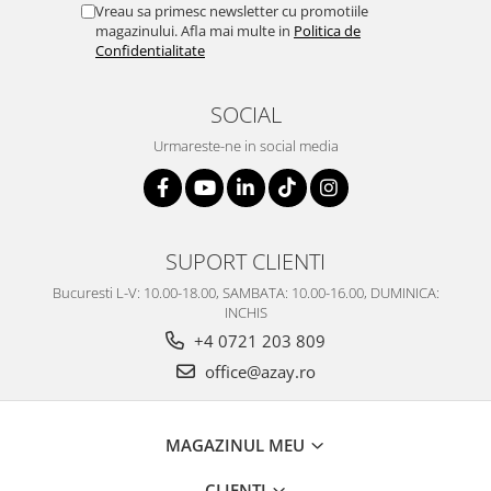
Vreau sa primesc newsletter cu promotiile
magazinului. Afla mai multe in
Politica de
Confidentialitate
SOCIAL
Urmareste-ne in social media
SUPORT CLIENTI
Bucuresti L-V: 10.00-18.00, SAMBATA: 10.00-16.00, DUMINICA:
INCHIS
+4 0721 203 809
office@azay.ro
MAGAZINUL MEU
CLIENTI